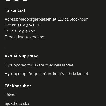
Ta kontakt
Adress: Medborgarplatsen 25, 118 72 Stockholm
Org.nr: 556630-5461
Tel:
08-669 58 00
E-post:
info@sverek.se
Aktuella uppdrag
Hyruppdrag för läkare över hela landet
Hyruppdrag för sjuksköterskor över hela landet
För Konsulter
Läkare
Sjuksköterska