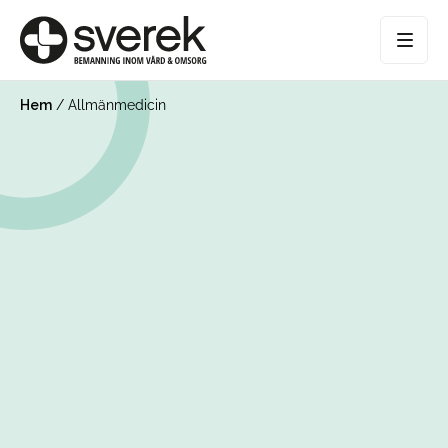
Hem
/
Allmänmedicin