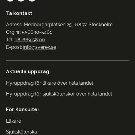
Ta kontakt
Adress: Medborgarplatsen 25, 118 72 Stockholm
Org.nr: 556630-5461
Tel:
08-669 58 00
E-post:
info@sverek.se
Aktuella uppdrag
Hyruppdrag för läkare över hela landet
Hyruppdrag för sjuksköterskor över hela landet
För Konsulter
Läkare
Sjuksköterska