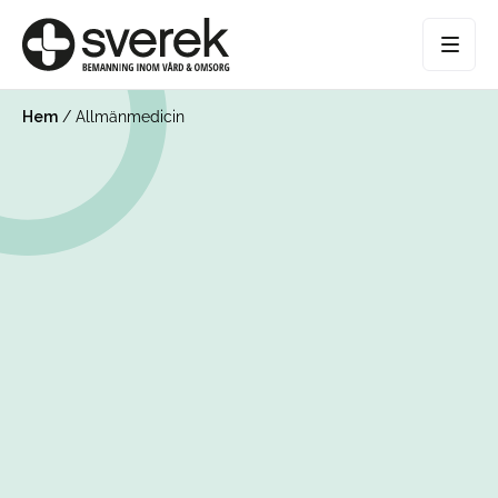
Hem
/
Allmänmedicin