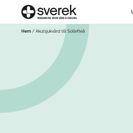
Hem
/
Akutsjukvård till Sollefteå