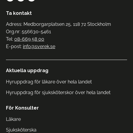
Ta kontakt
Adress: Medborgarplatsen 25, 118 72 Stockholm
Org.nr: 556630-5461
Tel:
08-669 58 00
E-post:
info@sverek.se
Aktuella uppdrag
Hyruppdrag för läkare över hela landet
Hyruppdrag för sjuksköterskor över hela landet
För Konsulter
Läkare
Sjuksköterska