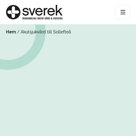
Hem
/
Akutsjukvård till Sollefteå