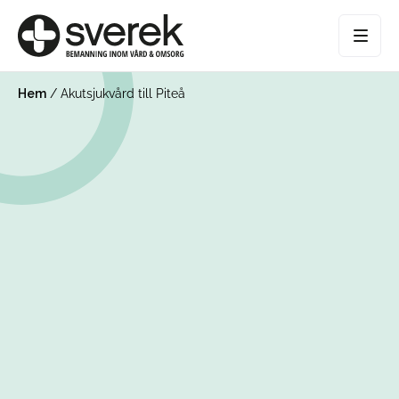
Hem
/
Akutsjukvård till Piteå