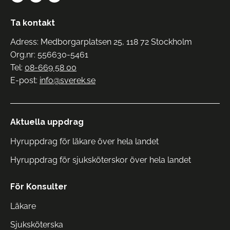
Ta kontakt
Adress: Medborgarplatsen 25, 118 72 Stockholm
Org.nr: 556630-5461
Tel:
08-669 58 00
E-post:
info@sverek.se
Aktuella uppdrag
Hyruppdrag för läkare över hela landet
Hyruppdrag för sjuksköterskor över hela landet
För Konsulter
Läkare
Sjuksköterska