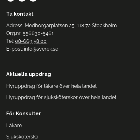
Ta kontakt
Adress: Medborgarplatsen 25, 118 72 Stockholm
Org.nr: 556630-5461
Tel:
08-669 58 00
E-post:
info@sverek.se
Aktuella uppdrag
Hyruppdrag för läkare över hela landet
Hyruppdrag för sjuksköterskor över hela landet
För Konsulter
Läkare
Sjuksköterska