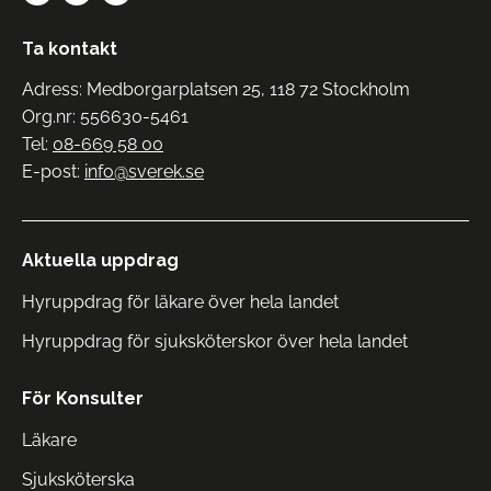
Ta kontakt
Adress: Medborgarplatsen 25, 118 72 Stockholm
Org.nr: 556630-5461
Tel:
08-669 58 00
E-post:
info@sverek.se
Aktuella uppdrag
Hyruppdrag för läkare över hela landet
Hyruppdrag för sjuksköterskor över hela landet
För Konsulter
Läkare
Sjuksköterska