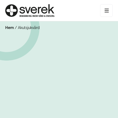
Hem
/
Akutsjukvård