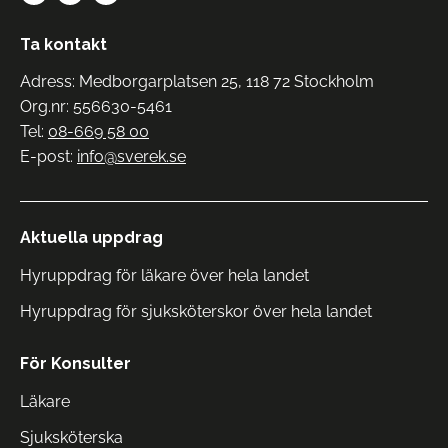
Ta kontakt
Adress: Medborgarplatsen 25, 118 72 Stockholm
Org.nr: 556630-5461
Tel:
08-669 58 00
E-post:
info@sverek.se
Aktuella uppdrag
Hyruppdrag för läkare över hela landet
Hyruppdrag för sjuksköterskor över hela landet
För Konsulter
Läkare
Sjuksköterska