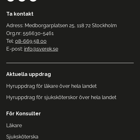
Ta kontakt
Adress: Medborgarplatsen 25, 118 72 Stockholm
Org.nr: 556630-5461
Tel:
08-669 58 00
E-post:
info@sverek.se
Aktuella uppdrag
Hyruppdrag för läkare över hela landet
Hyruppdrag för sjuksköterskor över hela landet
För Konsulter
Läkare
Sjuksköterska