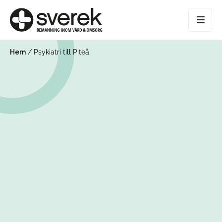
Hem
/
Psykiatri till Piteå