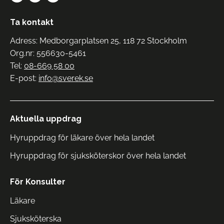
Ta kontakt
Adress: Medborgarplatsen 25, 118 72 Stockholm
Org.nr: 556630-5461
Tel:
08-669 58 00
E-post:
info@sverek.se
Aktuella uppdrag
Hyruppdrag för läkare över hela landet
Hyruppdrag för sjuksköterskor över hela landet
För Konsulter
Läkare
Sjuksköterska