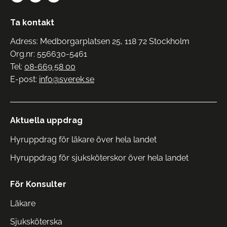
Ta kontakt
Adress: Medborgarplatsen 25, 118 72 Stockholm
Org.nr: 556630-5461
Tel:
08-669 58 00
E-post:
info@sverek.se
Aktuella uppdrag
Hyruppdrag för läkare över hela landet
Hyruppdrag för sjuksköterskor över hela landet
För Konsulter
Läkare
Sjuksköterska