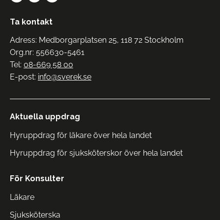
Ta kontakt
Adress: Medborgarplatsen 25, 118 72 Stockholm
Org.nr: 556630-5461
Tel:
08-669 58 00
E-post:
info@sverek.se
Aktuella uppdrag
Hyruppdrag för läkare över hela landet
Hyruppdrag för sjuksköterskor över hela landet
För Konsulter
Läkare
Sjuksköterska