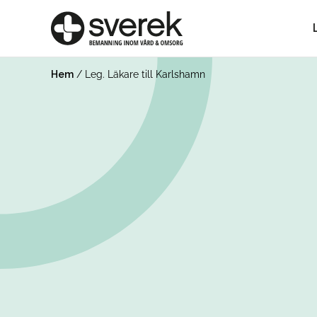
Hem
/
Leg. Läkare till Karlshamn