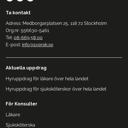
Ta kontakt
Adress: Medborgarplatsen 25, 118 72 Stockholm
Org.nr: 556630-5461
Tel:
08-669 58 00
E-post:
info@sverek.se
Aktuella uppdrag
Hyruppdrag för läkare över hela landet
Hyruppdrag för sjuksköterskor över hela landet
För Konsulter
Läkare
Sjuksköterska