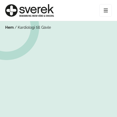
Hem
/
Kardiologi till Gävle