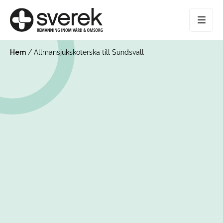
Hem
/
Allmänsjuksköterska till Sundsvall