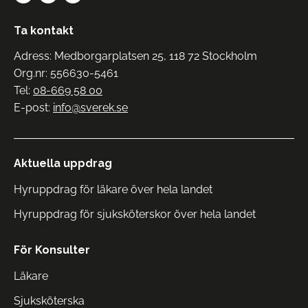
Ta kontakt
Adress: Medborgarplatsen 25, 118 72 Stockholm
Org.nr: 556630-5461
Tel:
08-669 58 00
E-post:
info@sverek.se
Aktuella uppdrag
Hyruppdrag för läkare över hela landet
Hyruppdrag för sjuksköterskor över hela landet
För Konsulter
Läkare
Sjuksköterska