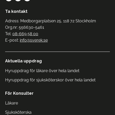
Ta kontakt
Adress: Medborgarplatsen 25, 118 72 Stockholm
Org.nr: 556630-5461
Tel:
08-669 58 00
E-post:
info@sverek.se
Aktuella uppdrag
Hyruppdrag för läkare över hela landet
Hyruppdrag för sjuksköterskor över hela landet
För Konsulter
Läkare
Sjuksköterska