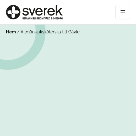
Hem
/
Allmänsjuksköterska till Gävle