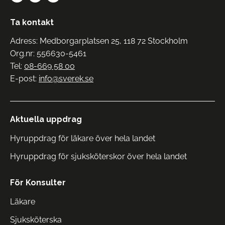
Ta kontakt
Adress: Medborgarplatsen 25, 118 72 Stockholm
Org.nr: 556630-5461
Tel:
08-669 58 00
E-post:
info@sverek.se
Aktuella uppdrag
Hyruppdrag för läkare över hela landet
Hyruppdrag för sjuksköterskor över hela landet
För Konsulter
Läkare
Sjuksköterska