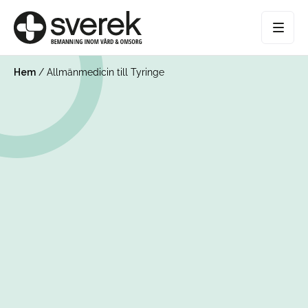
Hem
/
Allmänmedicin till Tyringe