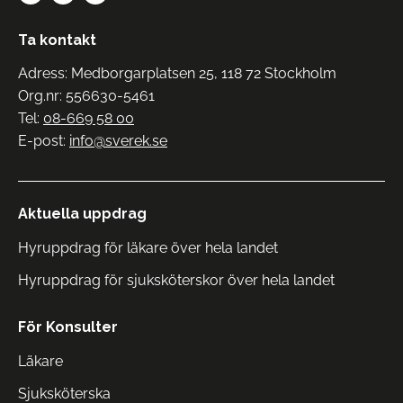
Ta kontakt
Adress: Medborgarplatsen 25, 118 72 Stockholm
Org.nr: 556630-5461
Tel:
08-669 58 00
E-post:
info@sverek.se
Aktuella uppdrag
Hyruppdrag för läkare över hela landet
Hyruppdrag för sjuksköterskor över hela landet
För Konsulter
Läkare
Sjuksköterska