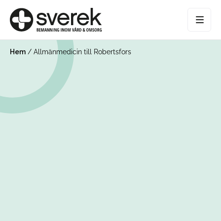
Hem
/
Allmänmedicin till Robertsfors