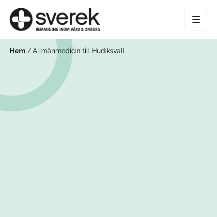
Hem
/
Allmänmedicin till Hudiksvall