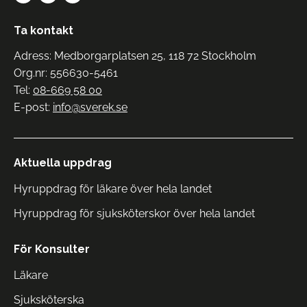
Ta kontakt
Adress: Medborgarplatsen 25, 118 72 Stockholm
Org.nr: 556630-5461
Tel:
08-669 58 00
E-post:
info@sverek.se
Aktuella uppdrag
Hyruppdrag för läkare över hela landet
Hyruppdrag för sjuksköterskor över hela landet
För Konsulter
Läkare
Sjuksköterska