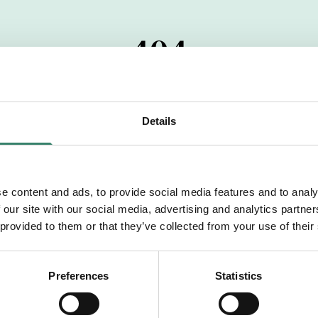
404
 startdatumet har passerats. Vi uppskattar verkligen dit
pdrag, ibland snabbare än vad vi hinner publicera d
Details
vi dig med mer information om våra aktuella uppdrag
drömuppdrag. Välkommen!
e content and ads, to provide social media features and to analy
 our site with our social media, advertising and analytics partn
Tillbaka till Sverek
 provided to them or that they’ve collected from your use of their
Preferences
Statistics