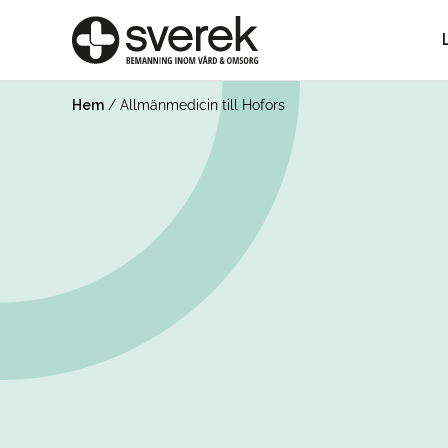
Hem
/
Allmänmedicin till Hofors