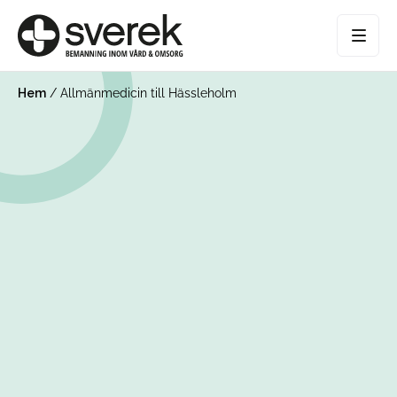
Hem
/
Allmänmedicin till Hässleholm