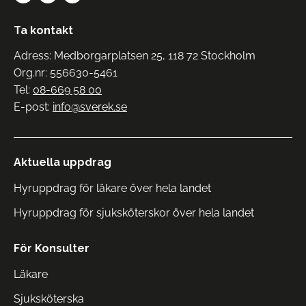
Ta kontakt
Adress: Medborgarplatsen 25, 118 72 Stockholm
Org.nr: 556630-5461
Tel:
08-669 58 00
E-post:
info@sverek.se
Aktuella uppdrag
Hyruppdrag för läkare över hela landet
Hyruppdrag för sjuksköterskor över hela landet
För Konsulter
Läkare
Sjuksköterska