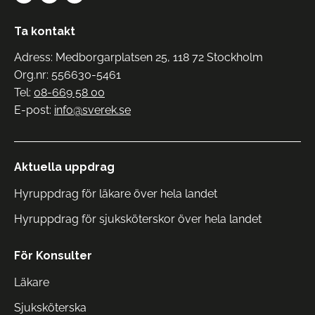
Ta kontakt
Adress: Medborgarplatsen 25, 118 72 Stockholm
Org.nr: 556630-5461
Tel:
08-669 58 00
E-post:
info@sverek.se
Aktuella uppdrag
Hyruppdrag för läkare över hela landet
Hyruppdrag för sjuksköterskor över hela landet
För Konsulter
Läkare
Sjuksköterska