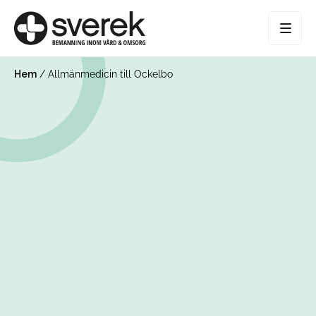
Hem
/
Allmänmedicin till Ockelbo